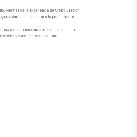
ello. Además de la experiencia de Grupo Creción,
rogranadores
se combinan a la perfección con
 forma que ponemos nuestro conocimiento en
e su diseño y sabemos como lograrlo.