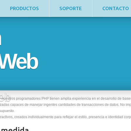
PRODUCTOS
SOPORTE
CONTACTO
n
 Web
eb
y nuestros programadores PHP tienen amplia experiencia en el desarrollo de bases
das capaces de manejar ingentes cantidades de transacciones de datos. No imp
supuesto.
tivos, creados individualmente para reflejar el estilo, presencia e identidad corpo
 medida