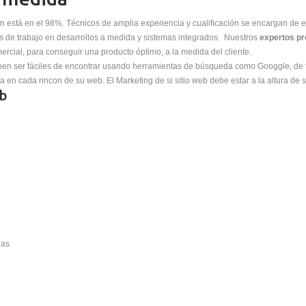
ón está en el 98%. Técnicos de amplia experiencia y cualificación se encargan de 
 de trabajo en desarrollos a medida y sistemas integrados. Nuestros
expertos p
ercial, para conseguir una producto óptimo, a la medida del cliente.
ben ser fáciles de encontrar usando herramientas de búsqueda como Googgle, de
ca en cada rincon de su web. El Marketing de si sitio web debe estar a la altura d
eb
las