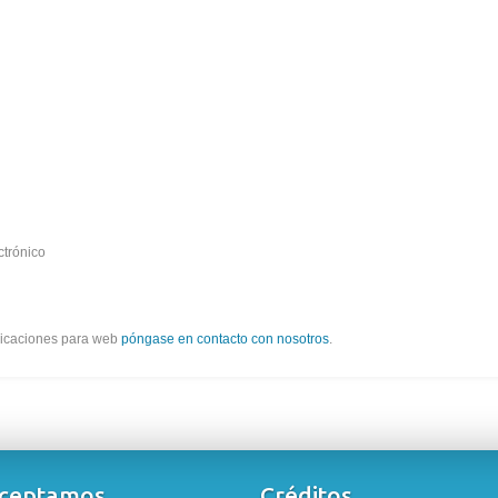
ctrónico
plicaciones para web
póngase en contacto con nosotros
.
ceptamos
Créditos