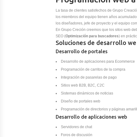
La tasa de clientes satisfechos de Grupo Creaci
los miembros del equipo tienen años acumulados
los diseñadores, jefe de proyecto y el equipo com
En Grupo Creción creemos que los sitos web de
SEO (
Optimización para buscadores
) en prácti
Soluciones de desarrollo w
Desarrollo de portales
Desarrollo de aplicaciones para Ecommerce
Programación de carritos de la compra
Integración de pasarelas de pago
Sitios web B2B, B2C, C2C
Sistemas dinámicos de noticias
Diseño de portales web
Programación de directorios y páginas amaril
Desarrollo de aplicaciones web
Servidores de chat
Foros de discusión